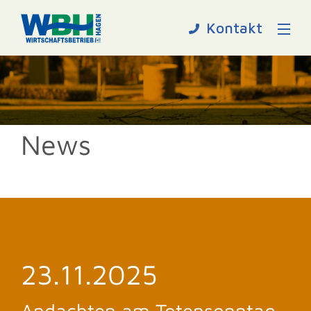
Kontakt
News
23.11.2025
Andachten am Totensonntag